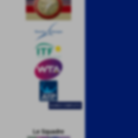
ELENCO COMPLETO
Le Squadre