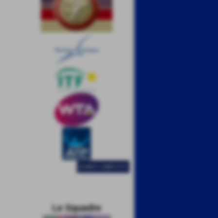
ELENCO COMPLETO
Le Squadre