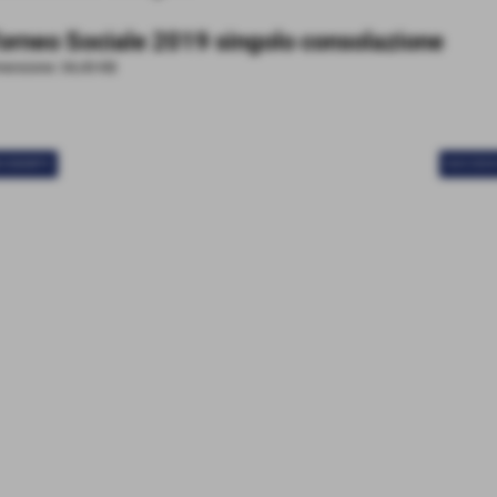
orneo Sociale 2019 singolo consolazione
ensione: 34,43 KB
ECEDENTE
SUCCESS