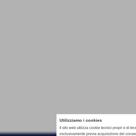
Utilizziamo i cookies
Il sito web utilizza cookie tecnici propri e di ter
esclusivamente previa acquisizione del consen