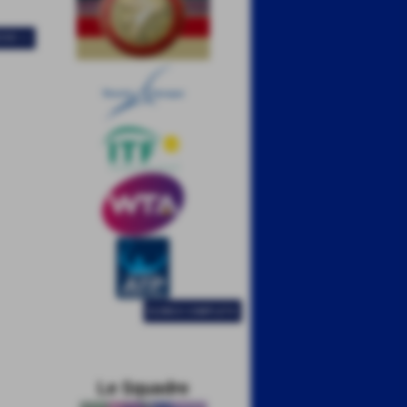
IVO >>
ELENCO COMPLETO
Le Squadre