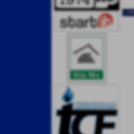
<< PR