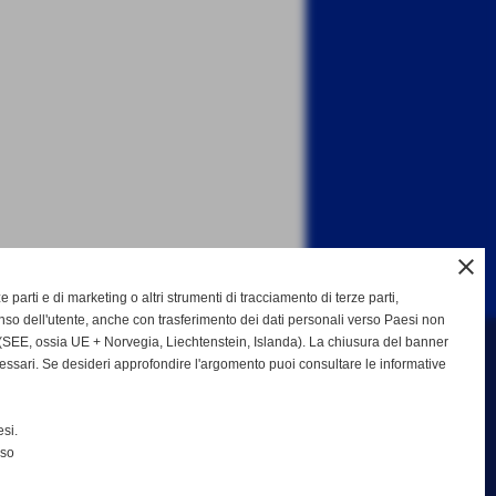
close
ze parti e di marketing o altri strumenti di tracciamento di terze parti,
so dell'utente, anche con trasferimento dei dati personali verso Paesi non
SEE, ossia UE + Norvegia, Liechtenstein, Islanda). La chiusura del banner
cessari. Se desideri approfondire l'argomento puoi consultare le informative
b Bisenzio asd
si.
nso