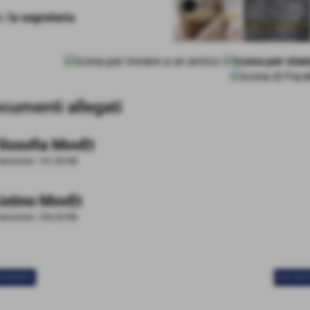
e:
la segreteria
cumenti allegati
ilosofia MovEt
ensione: 141,39 KB
istino MovEt
ensione: 106,54 KB
ECEDENTE
SUCCESS