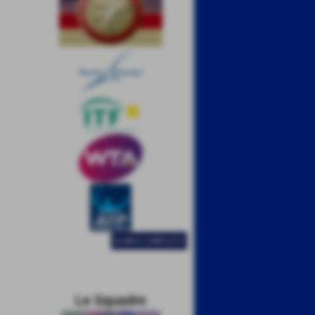
ELENCO COMPLETO
Le Squadre